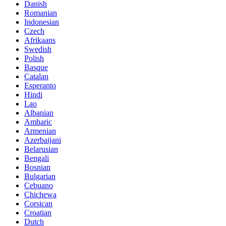
Danish
Romanian
Indonesian
Czech
Afrikaans
Swedish
Polish
Basque
Catalan
Esperanto
Hindi
Lao
Albanian
Amharic
Armenian
Azerbaijani
Belarusian
Bengali
Bosnian
Bulgarian
Cebuano
Chichewa
Corsican
Croatian
Dutch